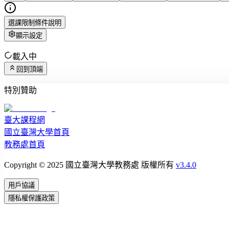
選課限制條件說明
顯示設定
載入中
回到頂端
特別贊助
臺大課程網
國立臺灣大學首頁
教務處首頁
Copyright © 2025 國立臺灣大學教務處 版權所有
v3.4.0
用戶協議
隱私權保護政策