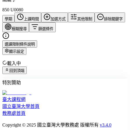
850 U0080
學期
上課時間
加選方式
其他限制
排除關鍵字
模糊搜尋
篩選條件
選課限制條件說明
顯示設定
載入中
回到頂端
特別贊助
臺大課程網
國立臺灣大學首頁
教務處首頁
Copyright © 2025 國立臺灣大學教務處 版權所有
v3.4.0