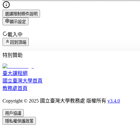
選課限制條件說明
顯示設定
載入中
回到頂端
特別贊助
臺大課程網
國立臺灣大學首頁
教務處首頁
Copyright © 2025 國立臺灣大學教務處 版權所有
v3.4.0
用戶協議
隱私權保護政策