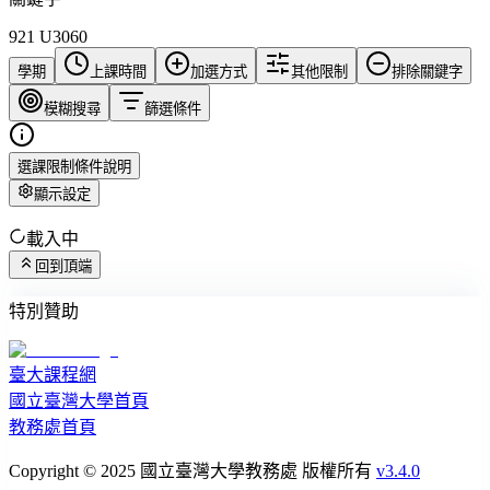
921 U3060
學期
上課時間
加選方式
其他限制
排除關鍵字
模糊搜尋
篩選條件
選課限制條件說明
顯示設定
載入中
回到頂端
特別贊助
臺大課程網
國立臺灣大學首頁
教務處首頁
Copyright © 2025 國立臺灣大學教務處 版權所有
v3.4.0