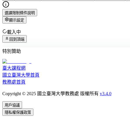
選課限制條件說明
顯示設定
載入中
回到頂端
特別贊助
臺大課程網
國立臺灣大學首頁
教務處首頁
Copyright © 2025 國立臺灣大學教務處 版權所有
v3.4.0
用戶協議
隱私權保護政策