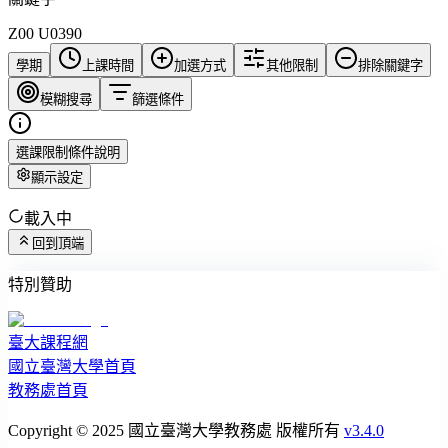
Z00 U0390
學期
上課時間
加選方式
其他限制
排除關鍵字
模糊搜尋
篩選條件
選課限制條件說明
顯示設定
載入中
回到頂端
特別贊助
臺大課程網
國立臺灣大學首頁
教務處首頁
Copyright © 2025 國立臺灣大學教務處 版權所有
v3.4.0