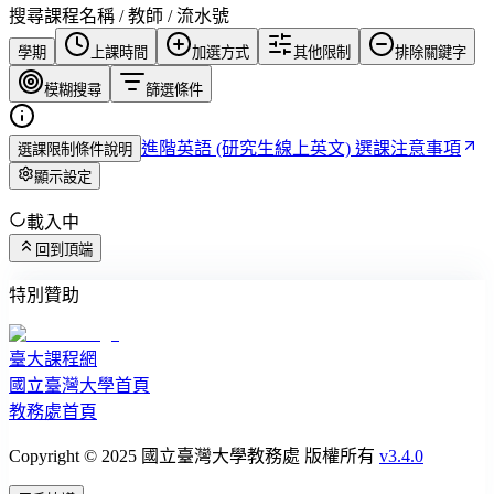
搜尋課程名稱 / 教師 / 流水號
學期
上課時間
加選方式
其他限制
排除關鍵字
模糊搜尋
篩選條件
進階英語 (研究生線上英文) 選課注意事項
選課限制條件說明
顯示設定
載入中
回到頂端
特別贊助
臺大課程網
國立臺灣大學首頁
教務處首頁
Copyright © 2025 國立臺灣大學教務處 版權所有
v3.4.0