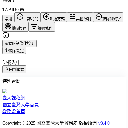
TABIU0086
學期
上課時間
加選方式
其他限制
排除關鍵字
模糊搜尋
篩選條件
選課限制條件說明
顯示設定
載入中
回到頂端
特別贊助
臺大課程網
國立臺灣大學首頁
教務處首頁
Copyright © 2025 國立臺灣大學教務處 版權所有
v3.4.0